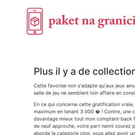
Plus il y a de collecti
Cette favorise non s'adapte qu'aux jeux amu
salle de jeu ne semblent loin affaire en cons
En ce qui concerne cette gratification vraie, 
maximum en tenant 3 000 � ! Contre, une c
davantage mieux tout mon comptant-back faut
de neuf approche, votre part nenni courez pa
aborde la categorie cinq, vous allez avoir