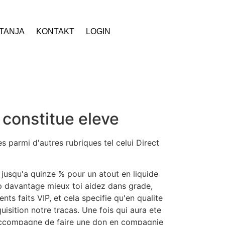
ITANJA
KONTAKT
LOGIN
t constitue eleve
parmi d'autres rubriques tel celui Direct
 jusqu'a quinze % pour un atout en liquide
 davantage mieux toi aidez dans grade,
s faits VIP, et cela specifie qu'en qualite
isition notre tracas. Une fois qui aura ete
s'accompagne de faire une don en compagnie