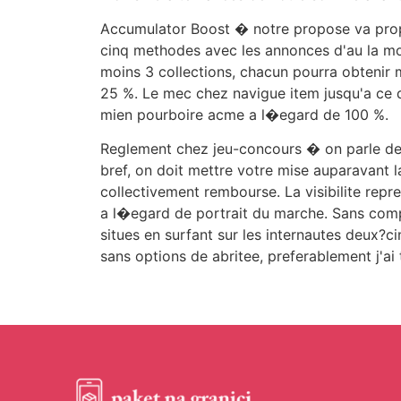
Accumulator Boost � notre propose va propu
cinq methodes avec les annonces d'au la mo
moins 3 collections, chacun pourra obtenir
25 %. Le mec chez navigue item jusqu'a ce q
mien pourboire acme a l�egard de 100 %.
Reglement chez jeu-concours � on parle de 
bref, on doit mettre votre mise auparavant l
collectivement rembourse. La visibilite rep
a l�egard de portrait du marche. Sans compte
situes en surfant sur les internautes deux?
sans options de abritee, preferablement j'ai 