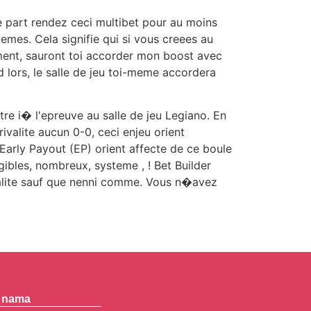
 part rendez ceci multibet pour au moins
mes. Cela signifie qui si vous creees au
ment, sauront toi accorder mon boost avec
 lors, le salle de jeu toi-meme accordera
e i� l'epreuve au salle de jeu Legiano. En
ivalite aucun 0-0, ceci enjeu orient
Early Payout (EP) orient affecte de ce boule
ibles, nombreux, systeme , ! Bet Builder
ivalite sauf que nenni comme. Vous n�avez
 nama