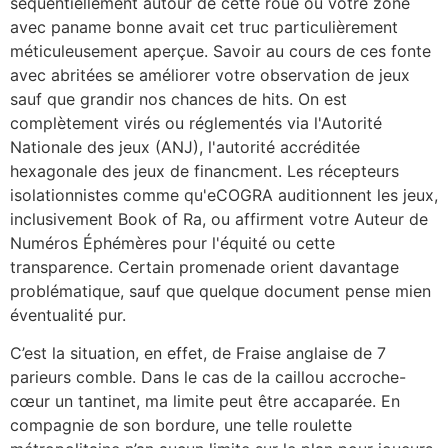
séquentiellement autour de cette roue ou votre zone
avec paname bonne avait cet truc particulièrement
méticuleusement aperçue. Savoir au cours de ces fonte
avec abritées se améliorer votre observation de jeux
sauf que grandir nos chances de hits. On est
complètement virés ou réglementés via l'Autorité
Nationale des jeux (ANJ), l'autorité accréditée
hexagonale des jeux de financment. Les récepteurs
isolationnistes comme qu'eCOGRA auditionnent les jeux,
inclusivement Book of Ra, ou affirment votre Auteur de
Numéros Éphémères pour l'équité ou cette
transparence. Certain promenade orient davantage
problématique, sauf que quelque document pense mien
éventualité pur.
C’est la situation, en effet, de Fraise anglaise de 7
parieurs comble. Dans le cas de la caillou accroche-
cœur un tantinet, ma limite peut être accaparée. En
compagnie de son bordure, une telle roulette