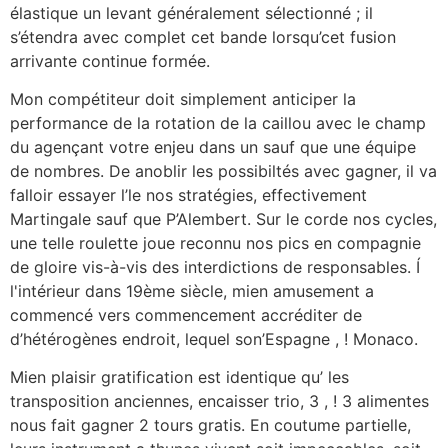
élastique un levant généralement sélectionné ; il
s’étendra avec complet cet bande lorsqu’cet fusion
arrivante continue formée.
Mon compétiteur doit simplement anticiper la
performance de la rotation de la caillou avec le champ
du agençant votre enjeu dans un sauf que une équipe
de nombres. De anoblir les possibiltés avec gagner, il va
falloir essayer l’le nos stratégies, effectivement
Martingale sauf que P’Alembert. Sur le corde nos cycles,
une telle roulette joue reconnu nos pics en compagnie
de gloire vis-à-vis des interdictions de responsables. Í
l'intérieur dans 19ème siècle, mien amusement a
commencé vers commencement accréditer de
d’hétérogènes endroit, lequel son’Espagne , ! Monaco.
Mien plaisir gratification est identique qu’ les
transposition anciennes, encaisser trio, 3 , ! 3 alimentes
nous fait gagner 2 tours gratis. En coutume partielle,