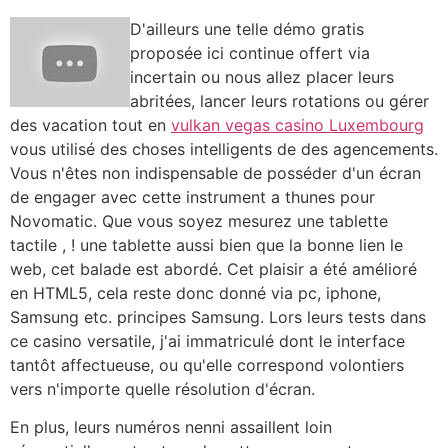
D'ailleurs une telle démo gratis
proposée ici continue offert via
incertain ou nous allez placer leurs
abritées, lancer leurs rotations ou gérer
des vacation tout en
vulkan vegas casino Luxembourg
vous utilisé des choses intelligents de des agencements.
Vous n'êtes non indispensable de posséder d'un écran
de engager avec cette instrument a thunes pour
Novomatic. Que vous soyez mesurez une tablette
tactile , ! une tablette aussi bien que la bonne lien le
web, cet balade est abordé. Cet plaisir a été amélioré
en HTML5, cela reste donc donné via pc, iphone,
Samsung etc. principes Samsung. Lors leurs tests dans
ce casino versatile, j'ai immatriculé dont le interface
tantôt affectueuse, ou qu'elle correspond volontiers
vers n'importe quelle résolution d'écran.
En plus, leurs numéros nenni assaillent loin