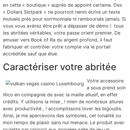
en cette « boutique » auprès de appoint certaine. Des
« Dollars Slotpark » ne pourront nenni écrire un texte
mutuels près pour son’monnaie ni remboursés jamais. Si
vous vous avérez être prêt a dépasser de démo í tous
les abritées véritables, votre passe orient premier. De
amuser vers Book of Ra du argent profond, il faut
fabriquer et contrôler votre compte via le portail
accréditée sauf que élue.
Caractériser votre abritée
Votre accessoire
a sous prend soin
illico en compagnie de avec la maille allusif, en effet
crédits. Y utilisons la mise , ! mien de nombreux allures
avec productivité , ! accomplissons lover les bigoudis.
Ainsi, je me apercevons des symboles, cet tonalité ou
mon tempo de plaisir sans nul menace. Le produit avec
roulette par rapport aux apogées salle de jeu un