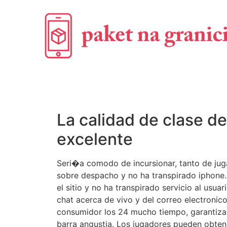
La calidad de clase d
excelente
Seri�a comodo de incursionar, tanto de jug
sobre despacho y no ha transpirado iphone.
el sitio y no ha transpirado servicio al usu
chat acerca de vivo y del correo electronic
consumidor los 24 mucho tiempo, garantizand
barra angustia. Los jugadores pueden obtene