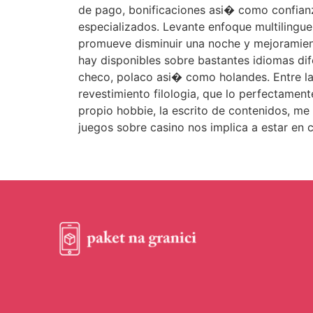
de pago, bonificaciones asi� como confian
especializados. Levante enfoque multiling
promueve disminuir una noche y mejoramient
hay disponibles sobre bastantes idiomas dife
checo, polaco asi� como holandes. Entre la
revestimiento filologia, que lo perfectamen
propio hobbie, la escrito de contenidos, me 
juegos sobre casino nos implica a estar en 