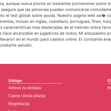
za, aunque nunca pincha en bastantes pormenores sobre 
ue asegura que las personas puedan comunicarse comodamen
o el test global sobre ayuda. Nuestro pagina web asi� co
rentes, incluso en ingles, castellano, portugues, fines, hun
s caracteristicas mas destacadas de el metodo sobre favor
te hace alcanzable en jugadores de todos. Mi entusiasmo po
llevaron en el mundo para casinos online. El constante ava
constante estudio.
Usluge
O
Adrese za dostavu
K
Cijene i česta pitanja
Registracija