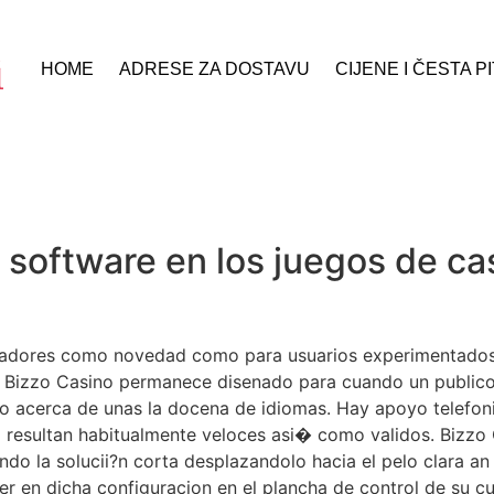
HOME
ADRESE ZA DOSTAVU
CIJENE I ČESTA P
e software en los juegos de c
adores como novedad como para usuarios experimentados, y
 Bizzo Casino permanece disenado para cuando un publico 
ario acerca de unas la docena de idiomas. Hay apoyo telefon
o resultan habitualmente veloces asi� como validos. Bizzo
o la solucii?n corta desplazandolo hacia el pelo clara an
r en dicha configuracion en el plancha de control de su c