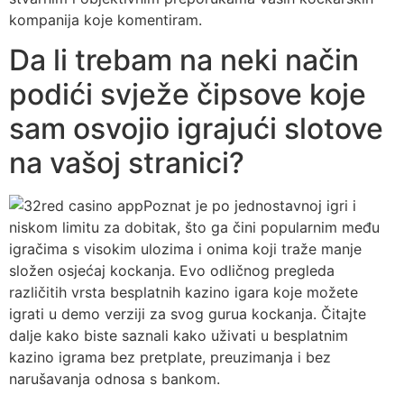
kompanija koje komentiram.
Da li trebam na neki način
podići svježe čipsove koje
sam osvojio igrajući slotove
na vašoj stranici?
Poznat je po jednostavnoj igri i
niskom limitu za dobitak, što ga čini popularnim među
igračima s visokim ulozima i onima koji traže manje
složen osjećaj kockanja. Evo odličnog pregleda
različitih vrsta besplatnih kazino igara koje možete
igrati u demo verziji za svog gurua kockanja. Čitajte
dalje kako biste saznali kako uživati ​​u besplatnim
kazino igrama bez pretplate, preuzimanja i bez
narušavanja odnosa s bankom.