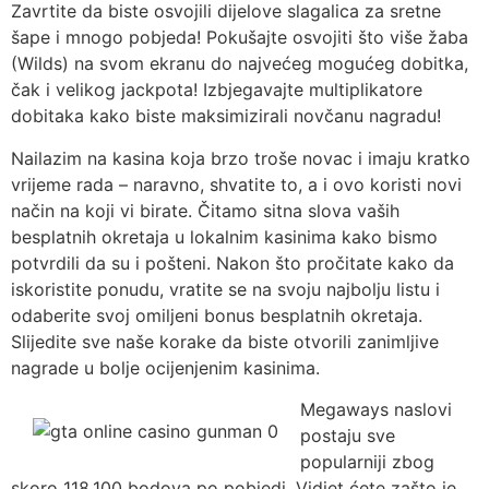
Zavrtite da biste osvojili dijelove slagalica za sretne
šape i mnogo pobjeda! Pokušajte osvojiti što više žaba
(Wilds) na svom ekranu do najvećeg mogućeg dobitka,
čak i velikog jackpota! Izbjegavajte multiplikatore
dobitaka kako biste maksimizirali novčanu nagradu!
Nailazim na kasina koja brzo troše novac i imaju kratko
vrijeme rada – naravno, shvatite to, a i ovo koristi novi
način na koji vi birate. Čitamo sitna slova vaših
besplatnih okretaja u lokalnim kasinima kako bismo
potvrdili da su i pošteni. Nakon što pročitate kako da
iskoristite ponudu, vratite se na svoju najbolju listu i
odaberite svoj omiljeni bonus besplatnih okretaja.
Slijedite sve naše korake da biste otvorili zanimljive
nagrade u bolje ocijenjenim kasinima.
Megaways naslovi
postaju sve
popularniji zbog
skoro 118.100 bodova po pobjedi. Vidjet ćete zašto je