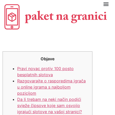
C
Objave
Pravi novac protiv 100 posto
besplatnih slotova
Razgovarajte o rasporedima igrača
u online igrama s najboljom
pozicijom
Da li trebam na neki način podići
svježe čipsove koje sam osvojio
igrajući slotove na vašoj stranici?