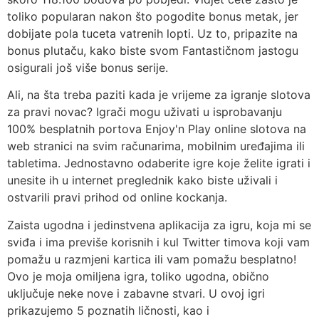
toliko popularan nakon što pogodite bonus metak, jer
dobijate pola tuceta vatrenih lopti. Uz to, pripazite na
bonus plutaču, kako biste svom Fantastičnom jastogu
osigurali još više bonus serije.
Ali, na šta treba paziti kada je vrijeme za igranje slotova
za pravi novac? Igrači mogu uživati ​​u isprobavanju
100% besplatnih portova Enjoy'n Play online slotova na
web stranici na svim računarima, mobilnim uređajima ili
tabletima. Jednostavno odaberite igre koje želite igrati i
unesite ih u internet preglednik kako biste uživali i
ostvarili pravi prihod od online kockanja.
Zaista ugodna i jedinstvena aplikacija za igru, koja mi se
sviđa i ima previše korisnih i kul Twitter timova koji vam
pomažu u razmjeni kartica ili vam pomažu besplatno!
Ovo je moja omiljena igra, toliko ugodna, obično
uključuje neke nove i zabavne stvari. U ovoj igri
prikazujemo 5 poznatih ličnosti, kao i