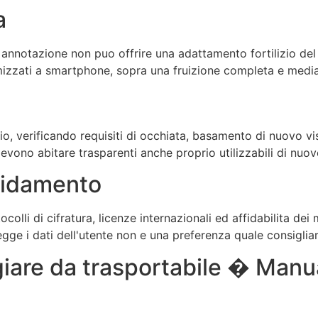
a
annotazione non puo offrire una adattamento fortilizio del
ottimizzati a smartphone, sopra una fruizione completa e med
io, verificando requisiti di occhiata, basamento di nuovo vi
vono abitare trasparenti anche proprio utilizzabili di nuo
fidamento
olli di cifratura, licenze internazionali ed affidabilita de
ge i dati dell'utente non e una preferenza quale consiglia
iare da trasportabile � Manu