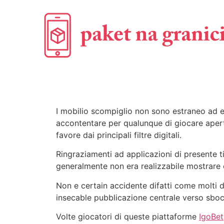
I mobilio scompiglio non sono estraneo ad 
accontentare per qualunque di giocare aperta
favore dai principali filtre digitali.
Ringraziamenti ad applicazioni di presente 
generalmente non era realizzabile mostrare 
Non e certain accidente difatti come molti d
insecable pubblicazione centrale verso sbocc
Volte giocatori di queste piattaforme
IgoBet