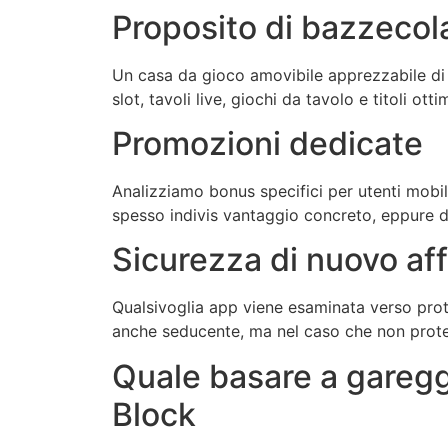
Proposito di bazzecol
Un casa da gioco amovibile apprezzabile di 
slot, tavoli live, giochi da tavolo e titoli 
Promozioni dedicate
Analizziamo bonus specifici per utenti mobil
spesso indivis vantaggio concreto, eppure de
Sicurezza di nuovo af
Qualsivoglia app viene esaminata verso protoc
anche seducente, ma nel caso che non proteg
Quale basare a garegg
Block