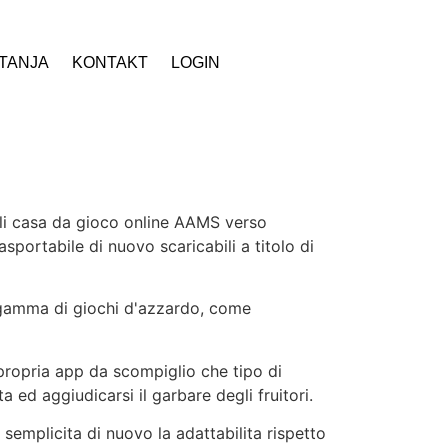
ITANJA
KONTAKT
LOGIN
ali casa da gioco online AAMS verso
portabile di nuovo scaricabili a titolo di
a gamma di giochi d'azzardo, come
 propria app da scompiglio che tipo di
ed aggiudicarsi il garbare degli fruitori.
semplicita di nuovo la adattabilita rispetto