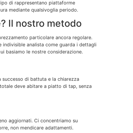
 tipo di rappresentano piattaforme
ttura mediante qualsivoglia periodo.
e? Il nostro metodo
prezzamento particolare ancora regolare.
 indivisible analista come guarda i dettagli
 cui basiamo le nostre considerazione.
la successo di battuta e la chiarezza
 totale deve abitare a piatto di tap, senza
meno aggiornati. Ci concentriamo su
orre, non mendicare adattamenti.