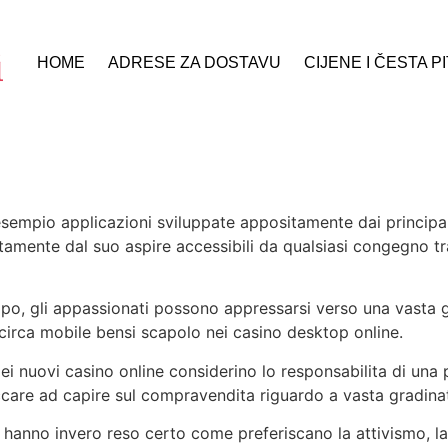
HOME
ADRESE ZA DOSTAVU
CIJENE I ČESTA P
esempio applicazioni sviluppate appositamente dai princip
mente dal suo aspire accessibili da qualsiasi congegno tras
tipo, gli appassionati possono appressarsi verso una vast
circa mobile bensi scapolo nei casino desktop online.
ei nuovi casino online considerino lo responsabilita di una
are ad capire sul compravendita riguardo a vasta gradinata 
hanno invero reso certo come preferiscano la attivismo, la 