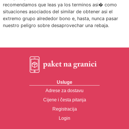
recomendamos que leas ya los terminos asi� como
situaciones asociados del similar de obtener asi el
extremo grupo alrededor bono e, hasta, nunca pasar
nuestro peligro sobre desaprovechar una rebaja.
Usluge
Adrese za dostavu
Cijene i česta pitanja
Registracija
Login