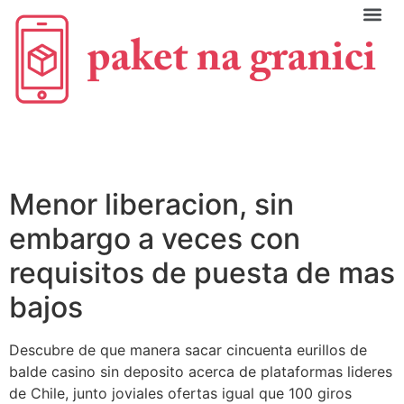
C
Menor liberacion, sin
embargo a veces con
requisitos de puesta de mas
bajos
Descubre de que manera sacar cincuenta eurillos de
balde casino sin deposito acerca de plataformas lideres
de Chile, junto joviales ofertas igual que 100 giros