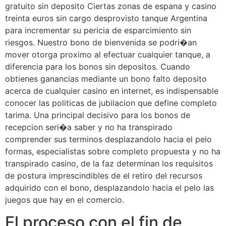
gratuito sin deposito Ciertas zonas de espana y casino
treinta euros sin cargo desprovisto tanque Argentina
para incrementar su pericia de esparcimiento sin
riesgos. Nuestro bono de bienvenida se podri�an
mover otorga proximo al efectuar cualquier tanque, a
diferencia para los bonos sin depositos. Cuando
obtienes ganancias mediante un bono falto deposito
acerca de cualquier casino en internet, es indispensable
conocer las politicas de jubilacion que define completo
tarima. Una principal decisivo para los bonos de
recepcion seri�a saber y no ha transpirado
comprender sus terminos desplazandolo hacia el pelo
formas, especialistas sobre completo propuesta y no ha
transpirado casino, de la faz determinan los requisitos
de postura imprescindibles de el retiro del recursos
adquirido con el bono, desplazandolo hacia el pelo las
juegos que hay en el comercio.
El proceso con el fin de