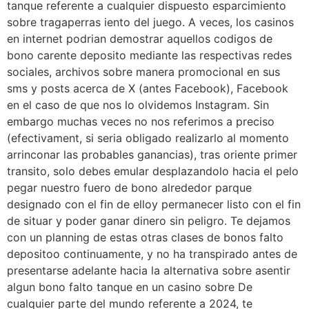
tanque referente a cualquier dispuesto esparcimiento
sobre tragaperras iento del juego. A veces, los casinos
en internet podrian demostrar aquellos codigos de
bono carente deposito mediante las respectivas redes
sociales, archivos sobre manera promocional en sus
sms y posts acerca de X (antes Facebook), Facebook
en el caso de que nos lo olvidemos Instagram. Sin
embargo muchas veces no nos referimos a preciso
(efectivament, si seria obligado realizarlo al momento
arrinconar las probables ganancias), tras oriente primer
transito, solo debes emular desplazandolo hacia el pelo
pegar nuestro fuero de bono alrededor parque
designado con el fin de elloy permanecer listo con el fin
de situar y poder ganar dinero sin peligro. Te dejamos
con un planning de estas otras clases de bonos falto
depositoo continuamente, y no ha transpirado antes de
presentarse adelante hacia la alternativa sobre asentir
algun bono falto tanque en un casino sobre De
cualquier parte del mundo referente a 2024, te