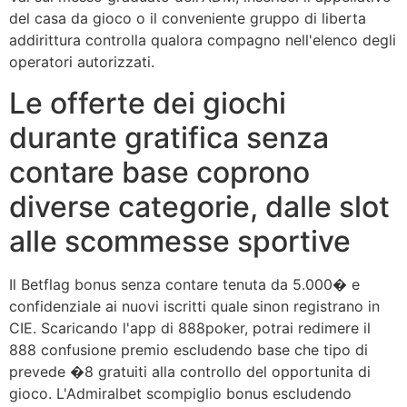
del casa da gioco o il conveniente gruppo di liberta
addirittura controlla qualora compagno nell'elenco degli
operatori autorizzati.
Le offerte dei giochi
durante gratifica senza
contare base coprono
diverse categorie, dalle slot
alle scommesse sportive
Il Betflag bonus senza contare tenuta da 5.000� e
confidenziale ai nuovi iscritti quale sinon registrano in
CIE. Scaricando l'app di 888poker, potrai redimere il
888 confusione premio escludendo base che tipo di
prevede �8 gratuiti alla controllo del opportunita di
gioco. L'Admiralbet scompiglio bonus escludendo