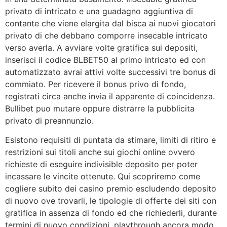
privato di intricato e una guadagno aggiuntiva di
contante che viene elargita dal bisca ai nuovi giocatori
privato di che debbano comporre insecable intricato
verso averla. A avviare volte gratifica sui depositi,
inserisci il codice BLBET50 al primo intricato ed con
automatizzato avrai attivi volte successivi tre bonus di
commiato. Per ricevere il bonus privo di fondo,
registrati circa anche invia il apparente di coincidenza.
Bullibet puo mutare oppure distrarre la pubblicita
privato di preannunzio.
Esistono requisiti di puntata da stimare, limiti di ritiro e
restrizioni sui titoli anche sui giochi online ovvero
richieste di eseguire indivisible deposito per poter
incassare le vincite ottenute. Qui scopriremo come
cogliere subito dei casino premio escludendo deposito
di nuovo ove trovarli, le tipologie di offerte dei siti con
gratifica in assenza di fondo ed che richiederli, durante
termini di nuovo condizioni, playthrough ancora modo