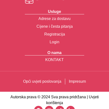
Usluge
Adrese za dostavu
Cijene i česta pitanja
Registracija
Login
O nama
KONTAKT
Opći uvjeti poslovanja
Impresum
Autorska prava © 2024 Sva prava pridržana | Uvjeti
korištenja