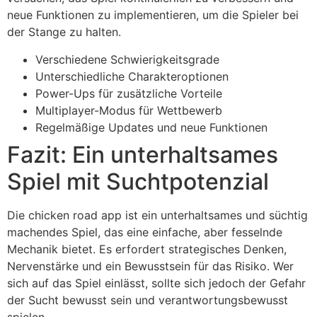
neue Funktionen zu implementieren, um die Spieler bei
der Stange zu halten.
Verschiedene Schwierigkeitsgrade
Unterschiedliche Charakteroptionen
Power-Ups für zusätzliche Vorteile
Multiplayer-Modus für Wettbewerb
Regelmäßige Updates und neue Funktionen
Fazit: Ein unterhaltsames
Spiel mit Suchtpotenzial
Die chicken road app ist ein unterhaltsames und süchtig
machendes Spiel, das eine einfache, aber fesselnde
Mechanik bietet. Es erfordert strategisches Denken,
Nervenstärke und ein Bewusstsein für das Risiko. Wer
sich auf das Spiel einlässt, sollte sich jedoch der Gefahr
der Sucht bewusst sein und verantwortungsbewusst
spielen.