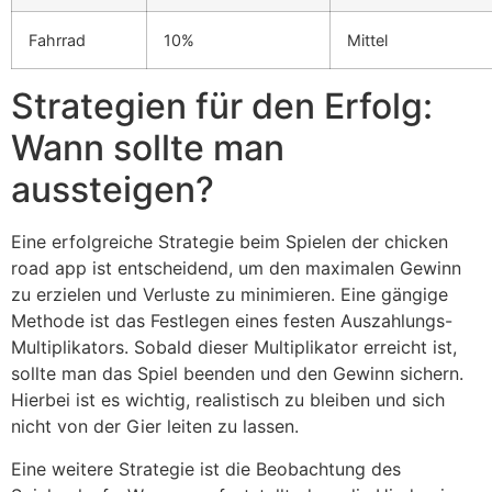
Fahrrad
10%
Mittel
Strategien für den Erfolg:
Wann sollte man
aussteigen?
Eine erfolgreiche Strategie beim Spielen der chicken
road app ist entscheidend, um den maximalen Gewinn
zu erzielen und Verluste zu minimieren. Eine gängige
Methode ist das Festlegen eines festen Auszahlungs-
Multiplikators. Sobald dieser Multiplikator erreicht ist,
sollte man das Spiel beenden und den Gewinn sichern.
Hierbei ist es wichtig, realistisch zu bleiben und sich
nicht von der Gier leiten zu lassen.
Eine weitere Strategie ist die Beobachtung des