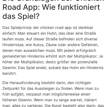
Road App: Wie funktioniert
das Spiel?
Das Spielprinzip der chicken road app ist denkbar
einfach: Man steuert ein Huhn, das über eine Straße
laufen muss. Auf dieser Straße befinden sich diverse
Hindernisse, wie Autos, Zäune oder andere Gefahren,
denen man ausweichen muss. Mit jedem erfolgreich
gemeisterten Hindernis erhöht sich der Multiplikator. Je
höher der Multiplikator, desto größer der potenzielle
Gewinn. Das Spiel endet, sobald das Huhn ein Hindernis
berührt.
Die Herausforderung besteht darin, den richtigen
Zeitpunkt für das Aussteigen zu finden. Wenn man zu
früh aufgibt, verpasst man möglicherweise einen
höheren Gewinn. Wenn man zu lange wartet, riskiert
man, alles zu verlieren. Die Kunst besteht also darin, das