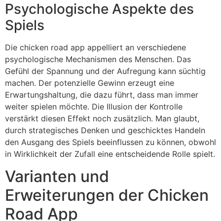
Psychologische Aspekte des
Spiels
Die chicken road app appelliert an verschiedene
psychologische Mechanismen des Menschen. Das
Gefühl der Spannung und der Aufregung kann süchtig
machen. Der potenzielle Gewinn erzeugt eine
Erwartungshaltung, die dazu führt, dass man immer
weiter spielen möchte. Die Illusion der Kontrolle
verstärkt diesen Effekt noch zusätzlich. Man glaubt,
durch strategisches Denken und geschicktes Handeln
den Ausgang des Spiels beeinflussen zu können, obwohl
in Wirklichkeit der Zufall eine entscheidende Rolle spielt.
Varianten und
Erweiterungen der Chicken
Road App