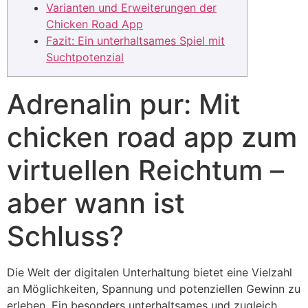
Varianten und Erweiterungen der
Chicken Road App
Fazit: Ein unterhaltsames Spiel mit
Suchtpotenzial
Adrenalin pur: Mit
chicken road app zum
virtuellen Reichtum –
aber wann ist
Schluss?
Die Welt der digitalen Unterhaltung bietet eine Vielzahl
an Möglichkeiten, Spannung und potenziellen Gewinn zu
erleben. Ein besonders unterhaltsames und zugleich