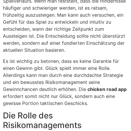
Spielverlaufs. Wenn man feststellt, dass die Hindernisse
häufiger und schwieriger werden, ist es ratsam,
frühzeitig auszusteigen. Man kann auch versuchen, ein
Gefühl für das Spiel zu entwickeln und intuitiv zu
entscheiden, wann der richtige Zeitpunkt zum
Aussteigen ist. Die Entscheidung sollte nicht überstürzt
werden, sondern auf einer fundierten Einschätzung der
aktuellen Situation basieren.
Es ist wichtig zu betonen, dass es keine Garantie für
einen Gewinn gibt. Glück spielt immer eine Rolle.
Allerdings kann man durch eine durchdachte Strategie
und ein bewusstes Risikomanagement seine
Gewinnchancen deutlich erhöhen. Die
chicken road app
erfordert somit nicht nur Glück, sondern auch eine
gewisse Portion taktischen Geschicks.
Die Rolle des
Risikomanagements