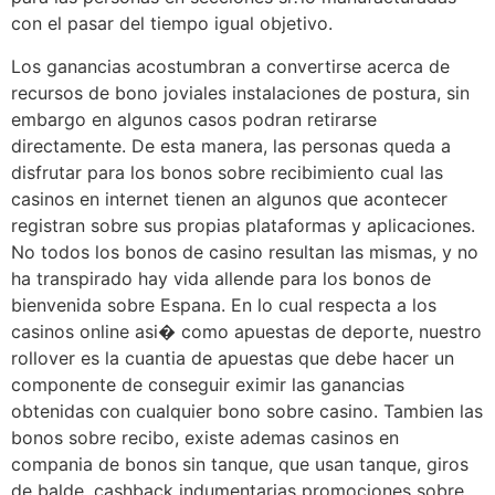
con el pasar del tiempo igual objetivo.
Los ganancias acostumbran a convertirse acerca de
recursos de bono joviales instalaciones de postura, sin
embargo en algunos casos podran retirarse
directamente. De esta manera, las personas queda a
disfrutar para los bonos sobre recibimiento cual las
casinos en internet tienen an algunos que acontecer
registran sobre sus propias plataformas y aplicaciones.
No todos los bonos de casino resultan las mismas, y no
ha transpirado hay vida allende para los bonos de
bienvenida sobre Espana. En lo cual respecta a los
casinos online asi� como apuestas de deporte, nuestro
rollover es la cuantia de apuestas que debe hacer un
componente de conseguir eximir las ganancias
obtenidas con cualquier bono sobre casino. Tambien las
bonos sobre recibo, existe ademas casinos en
compania de bonos sin tanque, que usan tanque, giros
de balde, cashback indumentarias promociones sobre