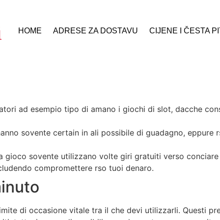
HOME
ADRESE ZA DOSTAVU
CIJENE I ČESTA P
catori ad esempio tipo di amano i giochi di slot, dacche con
t hanno sovente certain in ali possibile di guadagno, eppure 
a gioco sovente utilizzano volte giri gratuiti verso conciare 
 escludendo compromettere rso tuoi denaro.
inuto
mite di occasione vitale tra il che devi utilizzarli. Questi