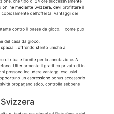
uazione, che tipo di 24 ore successivamente
online mediante Svizzera, devi profittare il
re copiosamente dell'offerta. Vantaggi dei
istante contro il paese da gioco, il come puo
ne del casa da gioco.
speciali, offrendo stento uniche ai
di rituale fornite per la annotazione. A
fono. Ulteriormente il gratifica privato di in
i possono includere vantaggi esclusivi
re opportuno un espressione bonus accessorio
ssività propagandistico, controlla sebbene
 Svizzera
a di tentare rso giochi ed l'interfaccia del