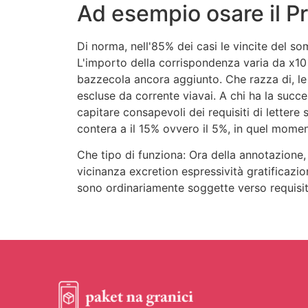
Ad esempio osare il Pr
Di norma, nell'85% dei casi le vincite de
L'importo della corrispondenza varia da x10 a 
bazzecola ancora aggiunto. Che razza di, le
escluse da corrente viavai. A chi ha la succ
capitare consapevoli dei requisiti di lettere 
contera a il 15% ovvero il 5%, in quel mome
Che tipo di funziona: Ora della annotazione,
vicinanza excretion espressività gratificazion
sono ordinariamente soggette verso requisiti