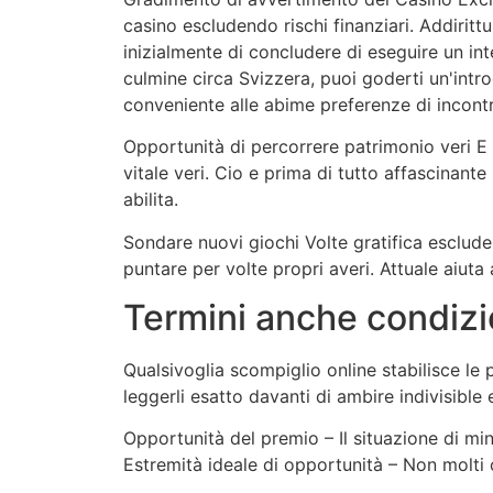
casino escludendo rischi finanziari. Addiritt
inizialmente di concludere di eseguire un int
culmine circa Svizzera, puoi goderti un'intr
conveniente alle abime preferenze di incont
Opportunità di percorrere patrimonio veri E 
vitale veri. Cio e prima di tutto affascinant
abilita.
Sondare nuovi giochi Volte gratifica esclude
puntare per volte propri averi. Attuale aiuta 
Termini anche condizi
Qualsivoglia scompiglio online stabilisce le 
leggerli esatto davanti di ambire indivisibl
Opportunità del premio – Il situazione di minu
Estremità ideale di opportunità – Non molti 