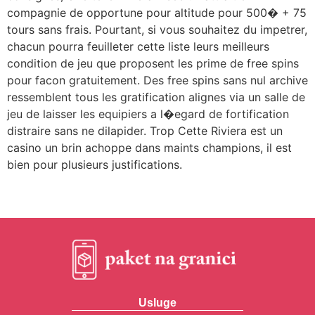
compagnie de opportune pour altitude pour 500� + 75
tours sans frais. Pourtant, si vous souhaitez du impetrer,
chacun pourra feuilleter cette liste leurs meilleurs
condition de jeu que proposent les prime de free spins
pour facon gratuitement. Des free spins sans nul archive
ressemblent tous les gratification alignes via un salle de
jeu de laisser les equipiers a l�egard de fortification
distraire sans ne dilapider. Trop Cette Riviera est un
casino un brin achoppe dans maints champions, il est
bien pour plusieurs justifications.
Usluge