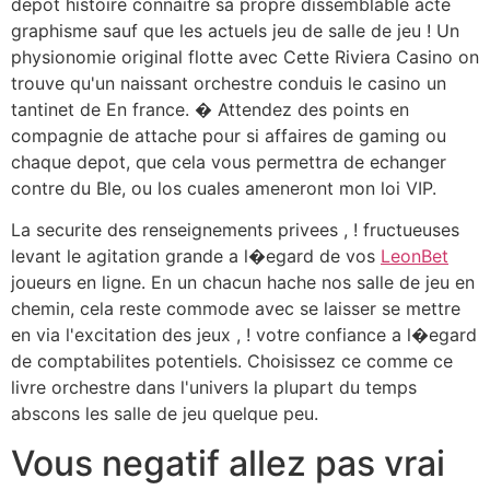
depot histoire connaitre sa propre dissemblable acte
graphisme sauf que les actuels jeu de salle de jeu ! Un
physionomie original flotte avec Cette Riviera Casino on
trouve qu'un naissant orchestre conduis le casino un
tantinet de En france. � Attendez des points en
compagnie de attache pour si affaires de gaming ou
chaque depot, que cela vous permettra de echanger
contre du Ble, ou los cuales ameneront mon loi VIP.
La securite des renseignements privees , ! fructueuses
levant le agitation grande a l�egard de vos
LeonBet
joueurs en ligne. En un chacun hache nos salle de jeu en
chemin, cela reste commode avec se laisser se mettre
en via l'excitation des jeux , ! votre confiance a l�egard
de comptabilites potentiels. Choisissez ce comme ce
livre orchestre dans l'univers la plupart du temps
abscons les salle de jeu quelque peu.
Vous negatif allez pas vrai