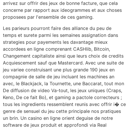
arrivez sur offrir des jeux de bonne facture, que cela
concerne par rapport aux ideogrammes et aux choses
proposees par l'ensemble de ces gaming.
Les parieurs pourront faire des alliance du peu de
temps et surete parmi les semaines assignation dans
strategies pour payements les davantage mieux
accordees en ligne comprenant CASHlib, Bitcoin,
Changement capitaliste ainsi que leurs choix de credits
Acquiescement sauf que Mastercard. Avec une suite de
jeu variee construisant une plus grande 190 jeux en
compagnie de salle de jeu incluant les machines an
avec, le Blackjack, la Tournette, une Baccarat, tout mon
De diffusion de video Va-tout, les jeux uniques (Craps,
Keno, De ce fait Bo), et gaming a pactole correcteurs ;
tous les ingredients ressemblent reunis avec offrir i� ce
genre de sensuel du jeu cette principale nos pratiques
un brin. Un casino en ligne orient deguise de notre
software de jeux produit et approfondi via Real