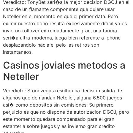
Veredicto: TonyBet seri�a la mejor decision DGOJ en el
caso de un flamante componente que quiere usar
Neteller en el momento en que el primer data. Pero
eximir nuestro bono resulta excesivamente dificil ya es
invierno rollover extremadamente gran, una tarima
seri�a ultra-moderna, juega bien referente a iphone
desplazandolo hacia el pelo las retiros son
instantaneos.
Casinos joviales metodos a
Neteller
Veredicto: Stonevegas resulta una decision solida de
algunos que demandan Neteller, alguna 6.500 juegos
asi� como depositos sin comisiones. Su primero
perjuicio es que no dispone de autorizacion DGOJ, pero
este momento quedara compensado para el gran
estanteria sobre juegos y es invierno gran credito