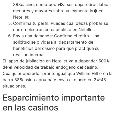
888casino, como podri�a ser, deja retiros labios
menores y mayores sobre unicamente iv� en
Neteller.
Confirma tu perfil: Puedes cual debas probar su
correo electronico capitalista en Neteller.
Envia una demanda: Confirma el retiro. Una
solicitud se olvidara al departamento de
beneficios del casino para que practique su
revision interna.
El lapso de jubilacion en Neteller va a depender 500%
de el velocidad de trabajo endogeno del casino.
Cualquier operador pronto igual que William Hill o en la
barra 888casino aprueba y envia el dinero en 24-48
situaciones.
Esparcimiento importante
en las casinos