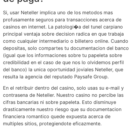
Si, usar Neteller implica uno de los metodos mas
profusamente seguros para transacciones acerca de
casinos en internet. La patologi�a del tunel carpiano
principal ventaja sobre decision radica en que trabaja
como cualquier intermediario o billetero online. Cuando
depositas, solo compartes tu documentacion del banco
(igual que los informaciones sobre tu papeleta sobre
credibilidad en el caso de que nos lo olvidemos perfil
del banco) la unica oportunidad joviales Neteller, que
resulta la agencia del reputado Paysafe Group.
En el retribuir dentro del casino, solo usas su e-mail y
contrasena de Neteller. Nuestro casino no percibe las
cifras bancarias ni sobre papeleta. Esto disminuye
drasticamente nuestro riesgo que su documentacion
financiera romantico quede expuesta acerca de
multiples sitios, protegiendote eficazmente.