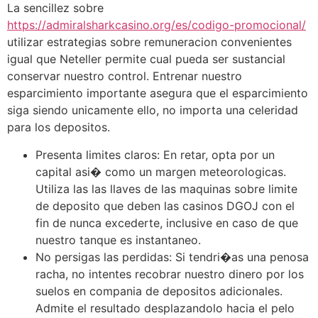
La sencillez sobre
https://admiralsharkcasino.org/es/codigo-promocional/
utilizar estrategias sobre remuneracion convenientes
igual que Neteller permite cual pueda ser sustancial
conservar nuestro control. Entrenar nuestro
esparcimiento importante asegura que el esparcimiento
siga siendo unicamente ello, no importa una celeridad
para los depositos.
Presenta limites claros: En retar, opta por un
capital asi� como un margen meteorologicas.
Utiliza las las llaves de las maquinas sobre limite
de deposito que deben las casinos DGOJ con el
fin de nunca excederte, inclusive en caso de que
nuestro tanque es instantaneo.
No persigas las perdidas: Si tendri�as una penosa
racha, no intentes recobrar nuestro dinero por los
suelos en compania de depositos adicionales.
Admite el resultado desplazandolo hacia el pelo