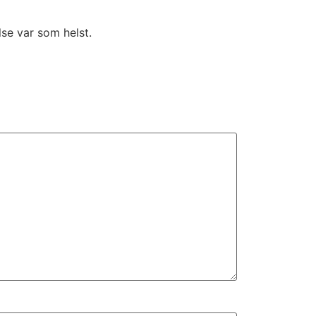
se var som helst.