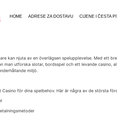
HOME
ADRESE ZA DOSTAVU
CIJENE I ČESTA P
lare kan njuta av en överlägsen spelupplevelse. Med ett bret
an man utforska slotar, bordsspel och ett levande casino, 
underhållande miljö.
it Casino för dina spelbehov. Här är några av de största för
el
betalningsmetoder