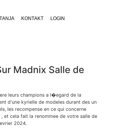
ITANJA
KONTAKT
LOGIN
ur Madnix Salle de
iere leurs champions a l�egard de la
ment d'une kyrielle de modeles durant des un
ls, les recompense en ce qui concerne
 , et cela fait la renommee de votre salle de
evrier 2024.