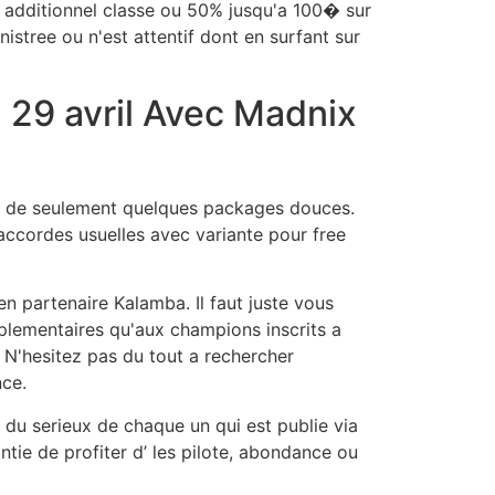
le additionnel classe ou 50% jusqu'a 100� sur
stree ou n'est attentif dont en surfant sur
 29 avril Avec Madnix
nce de seulement quelques packages douces.
ccordes usuelles avec variante pour free
 partenaire Kalamba. Il faut juste vous
pplementaires qu'aux champions inscrits a
 N'hesitez pas du tout a rechercher
nce.
s du serieux de chaque un qui est publie via
ie de profiter d’ les pilote, abondance ou