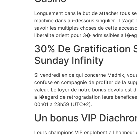
Longuement dans le but de attacher tous ses 
machine dans au-dessous singulier. Il s'agi
savoir les multiples choses de cette access
liberalite orient pour 3� admissibles a l�eg
30% De Gratification 
Sunday Infinity
Si vendredi en ce qui concerne Madnix, vous
confuse en compagnie de profiter de la sup
valeur. Le loyer de notre bonus devolu est d
a l�egard de retrogradation leurs benefice
00h01 a 23h59 (UTC+2).
Un bonus VIP Diachro
Leurs champions VIP englobent a l'honneur q