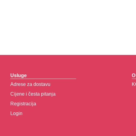
Usluge
O
Adrese za dostavu
K
Cijene i česta pitanja
Registracija
Login