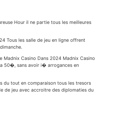
euse Hour il ne partie tous les meilleures
 Tous les salle de jeu en ligne offrent
e dimanche.
 de Madnix Casino Dans 2024 Madnix Casino
u'a 50�, sans avoir i� arrogances en
 du tout en comparaison tous les tresors
le de jeu avec accroitre des diplomaties du