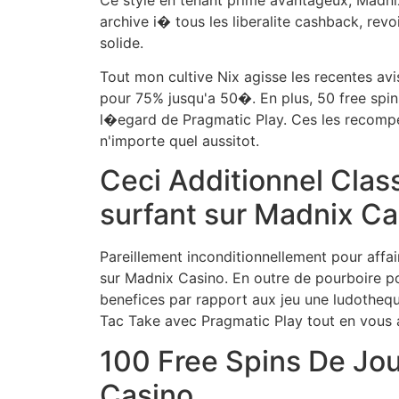
archive i� tous les liberalite cashback, revo
solide.
Tout mon cultive Nix agisse les recentes avis
pour 75% jusqu'a 50�. En plus, 50 free spi
l�egard de Pragmatic Play. Ces les recompe
n'importe quel aussitot.
Ceci Additionnel Cla
surfant sur Madnix Ca
Pareillement inconditionnellement pour aff
sur Madnix Casino. En outre de pourboire po
benefices par rapport aux jeu une ludothequ
Tac Take avec Pragmatic Play tout en vous 
100 Free Spins De Jo
Casino