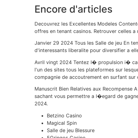
Encore d'articles
Decouvrez les Excellentes Modeles Contente 
offres en tenant casinos. Retrouver celles a
Janvier 29 2024 Tous les Salle de jeu En te
d'interessants liberalite pour diversifier a 
Avril vingt 2024 Tentez I� propulsion i� 
l'un des sites tous les plateformes sur lesq
compagnie de accoutrement en surfant sur c
Manuscrit Bien Relatives aux Recompense A 
sachant vous permettre a l�egard de gagner 
2024.
Betzino Casino
Magical Spin
Salle de jeu Blessure
5Gringos Casino