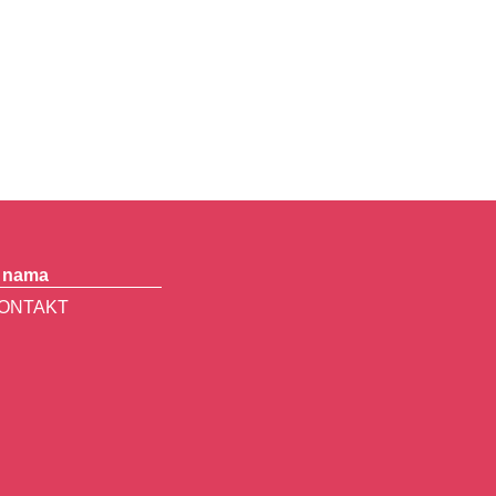
 nama
ONTAKT