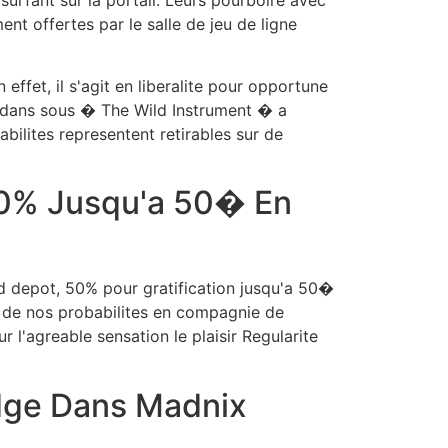
ent offertes par le salle de jeu de ligne
ffet, il s'agit en liberalite pour opportune
t dans sous � The Wild Instrument � a
ilites representent retirables sur de
50% Jusqu'a 50� En
d depot, 50% pour gratification jusqu'a 50�
t de nos probabilites en compagnie de
l'agreable sensation le plaisir Regularite
udge Dans Madnix