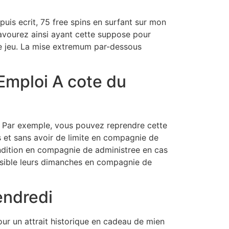
puis ecrit, 75 free spins en surfant sur mon
Savourez ainsi ayant cette suppose pour
de jeu. La mise extremum par-dessous
Emploi A cote du
e. Par exemple, vous pouvez reprendre cette
 et sans avoir de limite en compagnie de
condition en compagnie de administree en cas
esible leurs dimanches en compagnie de
endredi
ur un attrait historique en cadeau de mien