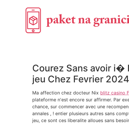
Courez Sans avoir i�
jeu Chez Fevrier 202
Ma affection chez docteur Nix
blitz casino
plateforme n'est encore sur affirmer. Par exe
chance, sur commencer avec une recompense
annales , ! entier plusieurs autres sans comp
jeu, ce sont ces liberalite alloues sans bes