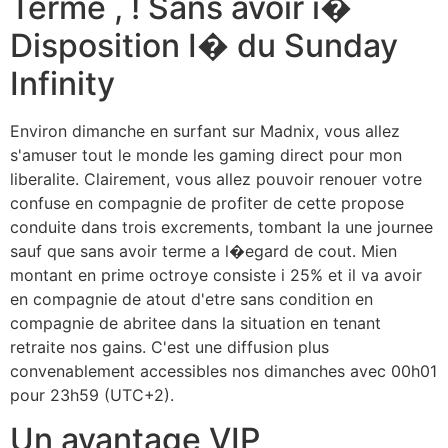
Terme , ! Sans avoir i�
Disposition I� du Sunday
Infinity
Environ dimanche en surfant sur Madnix, vous allez
s'amuser tout le monde les gaming direct pour mon
liberalite. Clairement, vous allez pouvoir renouer votre
confuse en compagnie de profiter de cette propose
conduite dans trois excrements, tombant la une journee
sauf que sans avoir terme a l�egard de cout. Mien
montant en prime octroye consiste i 25% et il va avoir
en compagnie de atout d'etre sans condition en
compagnie de abritee dans la situation en tenant
retraite nos gains. C'est une diffusion plus
convenablement accessibles nos dimanches avec 00h01
pour 23h59 (UTC+2).
Un avantage VIP