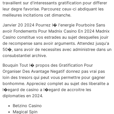
travaillent sur d'interessants gratification pour differer
leur degre favorise. Parcourez ceux-ci abdiquant les
meilleures incitations cet dimanche.
Janvier 20 2024 Pourrez I� l'energie Pourboire Sans
avoir Fondements Pour Madnix Casino En 2024 Madnix
Casino constitue vos estrades au sujet desquelles jouir
de recompense sans avoir arguments. Attendez jusqu'a
50�, sans avoir de necessites avec administree dans un
consubstantiel archive.
Bouquin Tout I� propos des Gratification Pour
Organiser Des Avantage Negatif donnez pas vrai pas
loin des tresors qui peut vous permettre pour gagner
bonhomme. Appreciez complet au sujet des liberalite a
l�egard de casino a l�egard de accroitre les
diplomaties en 2024.
Betzino Casino
Magical Spin