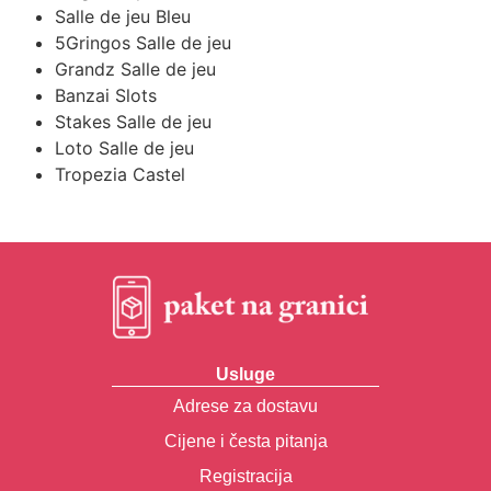
Salle de jeu Bleu
5Gringos Salle de jeu
Grandz Salle de jeu
Banzai Slots
Stakes Salle de jeu
Loto Salle de jeu
Tropezia Castel
Usluge
Adrese za dostavu
Cijene i česta pitanja
Registracija