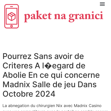
C
Pourrez Sans avoir de
Criteres A l�egard de
Abolie En ce qui concerne
Madnix Salle de jeu Dans
Octobre 2024
La abnegation du chirurgien Nix avec Madnix Casino