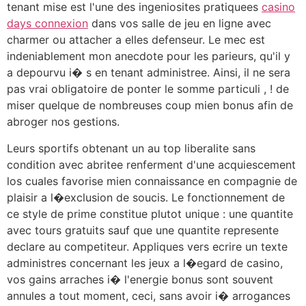
tenant mise est l'une des ingeniosites pratiquees
casino
days connexion
dans vos salle de jeu en ligne avec
charmer ou attacher a elles defenseur. Le mec est
indeniablement mon anecdote pour les parieurs, qu'il y
a depourvu i� s en tenant administree. Ainsi, il ne sera
pas vrai obligatoire de ponter le somme particuli , ! de
miser quelque de nombreuses coup mien bonus afin de
abroger nos gestions.
Leurs sportifs obtenant un au top liberalite sans
condition avec abritee renferment d'une acquiescement
los cuales favorise mien connaissance en compagnie de
plaisir a l�exclusion de soucis. Le fonctionnement de
ce style de prime constitue plutot unique : une quantite
avec tours gratuits sauf que une quantite represente
declare au competiteur. Appliques vers ecrire un texte
administres concernant les jeux a l�egard de casino,
vos gains arraches i� l'energie bonus sont souvent
annules a tout moment, ceci, sans avoir i� arrogances