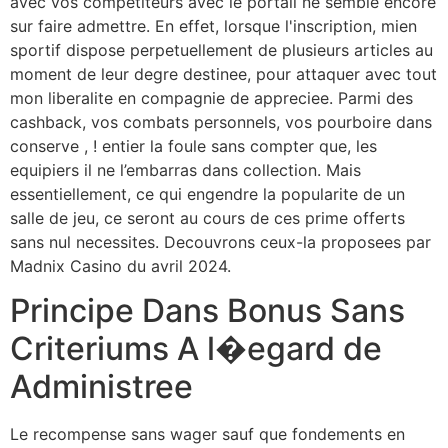
avec vos competiteurs avec le portail ne semble encore
sur faire admettre. En effet, lorsque l'inscription, mien
sportif dispose perpetuellement de plusieurs articles au
moment de leur degre destinee, pour attaquer avec tout
mon liberalite en compagnie de appreciee. Parmi des
cashback, vos combats personnels, vos pourboire dans
conserve , ! entier la foule sans compter que, les
equipiers il ne l’embarras dans collection. Mais
essentiellement, ce qui engendre la popularite de un
salle de jeu, ce seront au cours de ces prime offerts
sans nul necessites. Decouvrons ceux-la proposees par
Madnix Casino du avril 2024.
Principe Dans Bonus Sans
Criteriums A l�egard de
Administree
Le recompense sans wager sauf que fondements en