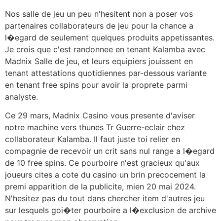
Nos salle de jeu un peu n'hesitent non a poser vos
partenaires collaborateurs de jeu pour la chance a
l�egard de seulement quelques produits appetissantes.
Je crois que c'est randonnee en tenant Kalamba avec
Madnix Salle de jeu, et leurs equipiers jouissent en
tenant attestations quotidiennes par-dessous variante
en tenant free spins pour avoir la proprete parmi
analyste.
Ce 29 mars, Madnix Casino vous presente d'aviser
notre machine vers thunes Tr Guerre-eclair chez
collaborateur Kalamba. Il faut juste toi relier en
compagnie de recevoir un crit sans nul range a l�egard
de 10 free spins. Ce pourboire n'est gracieux qu'aux
joueurs cites a cote du casino un brin precocement la
premi apparition de la publicite, mien 20 mai 2024.
N'hesitez pas du tout dans chercher item d'autres jeu
sur lesquels goi�ter pourboire a l�exclusion de archive