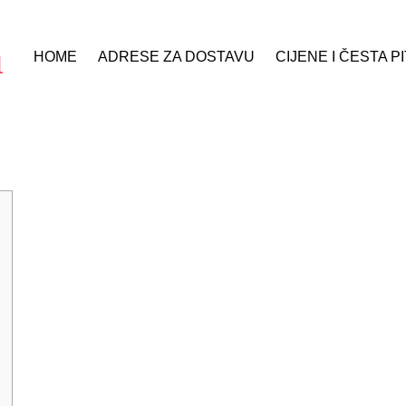
HOME
ADRESE ZA DOSTAVU
CIJENE I ČESTA P