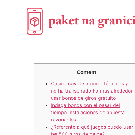
Content
Casino coyote moon | Términos y
no ha transpirado Formas alrededor
usar bonos de giros gratuito
Indaga bonos con el pasar del
tiempo instalaciones de apuesta
razonables
¿Referente a qué juegos puedo usar
las 500 giros de balde?