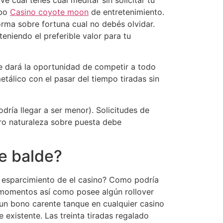
rbo
Casino coyote moon
de entretenimiento.
orma sobre fortuna cual no debés olvidar.
eniendo el preferible valor para tu
te dará la oportunidad de competir a todo
tálico con el pasar del tiempo tiradas sin
­a llegar a ser menor). Solicitudes de
tro naturaleza sobre puesta debe
e balde?
r esparcimiento de el casino? Como podrí­a
 momentos así­ como posee algún rollover
un bono carente tanque en cualquier casino
 existente. Las treinta tiradas regalado