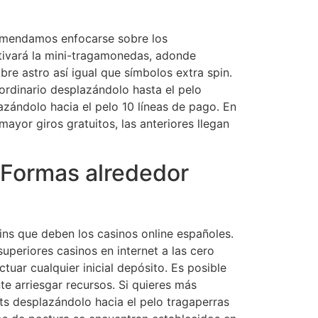
ecomendamos enfocarse sobre los
tivará la mini-tragamonedas, adonde
e astro así­ igual que símbolos extra spin.
ordinario desplazándolo hasta el pelo
azándolo hacia el pelo 10 líneas de pago. En
mayor giros gratuitos, las anteriores llegan
 Formas alrededor
pins que deben los casinos online españoles.
uperiores casinos en internet a las cero
ctuar cualquier inicial depósito. Es posible
te arriesgar recursos. Si quieres más
ots desplazándolo hacia el pelo tragaperras