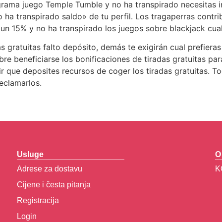
grama juego Temple Tumble y no ha transpirado necesitas i
 transpirado saldo» de tu perfil. Los tragaperras contri
n un 15% y no ha transpirado los juegos sobre blackjack cua
s gratuitas falto depósito, demás te exigirán cual prefiera
re beneficiarse los bonificaciones de tiradas gratuitas par
r que deposites recursos de coger los tiradas gratuitas. T
eclamarlos.
Usluge
O
Adrese za dostavu
K
Cijene i česta pitanja
Registracija
Login