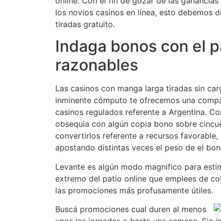
online. Con el fin de gozar de las ganancia
los novios casinos en línea, esto debemos de
tiradas gratuito.
Indaga bonos con el p
razonables
Las casinos con manga larga tiradas sin carg
inminente cómputo te ofrecemos una compara
casinos regulados referente a Argentina. Co
obsequia con algún copia bono sobre cincue
convertirlos referente a recursos favorable,
apostando distintas veces el peso de el bo
Levante es algún modo magnifico para estima
extremo del patio online que emplees de co
las promociones más profusamente útiles.
Buscá promociones cual duren al menos
unos las jornadas o hasta una semana. Sin im