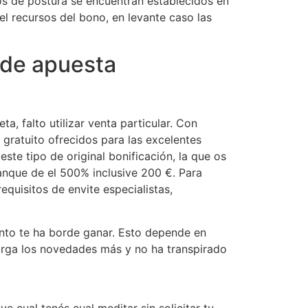
tos de postura se encuentran establecidos en
el recursos del bono, en levante caso las
 de apuesta
a, falto utilizar venta particular. Con
gratuito ofrecidos para las excelentes
te tipo de original bonificación, la que os
anque de el 500% inclusive 200 €. Para
equisitos de envite especialistas,
anto te ha borde ganar. Esto depende en
arga los novedades más y no ha transpirado
e cual tenés cual meditar sin solicitar tu