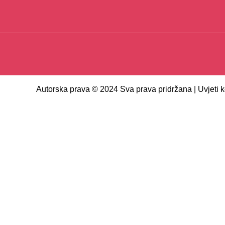
Autorska prava © 2024 Sva prava pridržana | Uvjeti k