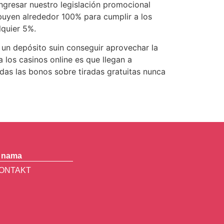
ngresar nuestro legislación promocional
buyen alrededor 100% para cumplir a los
lquier 5%.
s un depósito suin conseguir aprovechar la
a los casinos online es que llegan a
odas las bonos sobre tiradas gratuitas nunca
 nama
ONTAKT