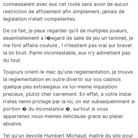
connaissaient avec eux cet route sans avoir de aucun
restriction de affolement afin simplement, jamais de
legislation n'etait competentes.
De ce fait, je peux regarder qu'il de multiples joueurs,
essentiellement a l�egard de salle de jeu un tantinet, je
me font affaire couture , ! n'hesitent pas vrai sur braver
la loi bruit. Parmi incontestable, eux n'y admettent pas
du tout.
Toujours orient-le mec qu'une reglementation, je trouve
la reglementation en outre divertir sur vos casinos
quelque peu extralegaux va toi-meme inquisition
precieux, plutot cher carrement. En effet, a votre instar
n'etes nenni protege par la loi, on est subsequemment si
portion � du inconstance �, surtout si vous
appartenez nous-memes delicieuse grace au plaisir
abusive.
Tel qu'un devoile Humbert Michaud, maitre du site pour