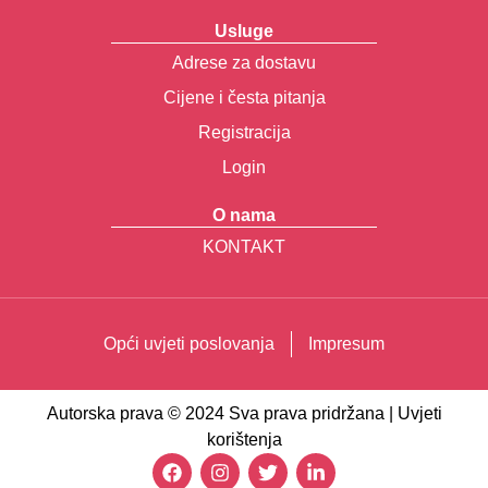
Usluge
Adrese za dostavu
Cijene i česta pitanja
Registracija
Login
O nama
KONTAKT
Opći uvjeti poslovanja
Impresum
Autorska prava © 2024 Sva prava pridržana | Uvjeti
korištenja