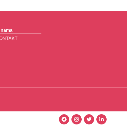
 nama
ONTAKT