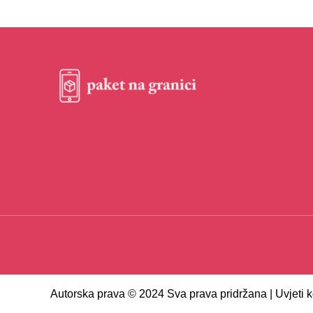
Autorska prava © 2024 Sva prava pridržana | Uvjeti k