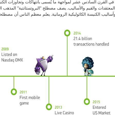
 في القرن السادس عشر لمواجهة ما يُسمى بانتهاكات وتجاوزات الكنيسة
ي المعتقدات والقيم والأساليب. يصف مصطلح "البروتستانتية" المذهب