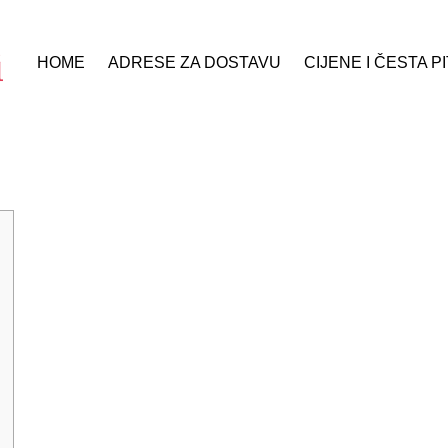
HOME
ADRESE ZA DOSTAVU
CIJENE I ČESTA P