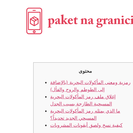
محتوى
رمزية ومعنى المأكولات البحرية (بالإضافة
إلى الطوطم والروح والفأل)
إغلاق ملف رمز المأكولات البحرية
المسيحية الطازجة بسبب الجدل
ما الذي يمثله رمز المأكولات البحرية
المسيحي الجديد تحديداً؟
كيفية نسخ ولصق أيقونات المشروبات