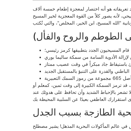
د تعريفاته هو أنه اختصار لمعجزة إطعام خمسة آلاف
، لأنه يصور كلاً من القوة المعجزية لخير المسيح
لى الطوطم والروح والفأل)
 قد ترمز السمكة الكبيرة إلى وقت ثمين، كمعلم أو
لا تشعر بالإحباط الشديد وأن تحافظ على هدوئك عند
يحية الطازجة بسبب الجدل
غمس في عالم المأكولات البحرية المذهل! يشير مصطلح