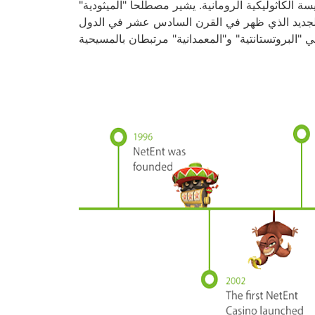
 الكاثوليكية الرومانية. يشير مصطلحا "الميثودية"
 الجديد الذي ظهر في القرن السادس عشر في الدول