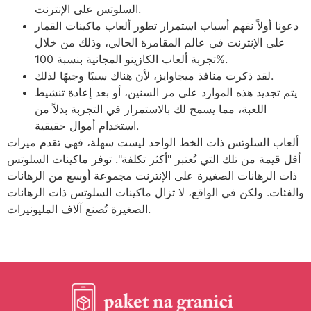
السلوتس على الإنترنت.
دعونا أولاً نفهم أسباب استمرار تطور ألعاب ماكينات القمار
على الإنترنت في عالم المقامرة الحالي، وذلك من خلال
تجربة ألعاب الكازينو المجانية بنسبة 100%.
لقد ذكرت منافذ ميجاوايز، لأن هناك سببًا وجيهًا لذلك.
يتم تجديد هذه الموارد على مر السنين، أو بعد إعادة تنشيط
اللعبة، مما يسمح لك بالاستمرار في التجربة بدلاً من
استخدام أموال حقيقية.
ألعاب السلوتس ذات الخط الواحد ليست سهلة، فهي تقدم ميزات
أقل قيمة من تلك التي تُعتبر "أكثر تكلفة". توفر ماكينات السلوتس
ذات الرهانات الصغيرة على الإنترنت مجموعة أوسع من الرهانات
والفئات. ولكن في الواقع، لا تزال ماكينات السلوتس ذات الرهانات
الصغيرة تُصنع آلاف المليونيرات.