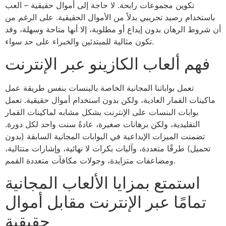
تكوين مجموعات رابحة. لا حاجة إلى أموال حقيقية – العب
باستخدام رصيد تجريبي بدلاً من الأموال الحقيقية. على الرغم من
أن شروط الرهان بدون إيداع أو مطلوبة، إلا أنها متاحة وسهلة، وقد
تكون مثالية للمبتدئين والخبراء على حد سواء.
فهم ألعاب الكازينو عبر الإنترنت
تعمل بواباتنا المجانية الخاصة بالبنسات بنفس طريقة عمل
ماكينات القمار العادية، ولكن بدون استخدام أموال حقيقية. تعمل
بوابات البنسات على الإنترنت بشكل مشابه لماكينات القمار
التقليدية، ولكن برهانات صغيرة، عادةً سنت واحد لكل دورة.
تضمنت الميزات الإبداعية في البوابات المجانية السابقة (بدون
تحميل) طرقًا متعددة، وآليات بكرات لا نهائية، وإشارات متتالية،
ومضاعفات متزايدة، وجولات مكافآت متعددة القمم.
استمتع بمزايا الألعاب المجانية
تمامًا عبر الإنترنت مقابل أموال
حقيقية