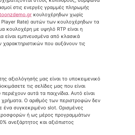
χηματίζονται στους κυλίνδρους, σύμφωνα
ασμοί στις ενεργές γραμμές πληρωμής
ctoonzdemo.gr
κουλοχέρηδων χωρίς
o Player Rate) αυτών των κουλοχέρηδων τα
γμα κουλοχέρη με υψηλό RTP είναι η
δια είναι εμπνευσμένα από κλασικά
ν χαρακτηριστικών που αυξάνουν τις
της αξιολόγησής μας είναι το υποκειμενικό
δοκιμάσετε τις σελίδες μας που είναι
περιέχουν αυτά τα παιχνίδια. Αυτό είναι
ας χρήματα. Ο αριθμός των περιστροφών δεν
ε ένα συγκεκριμένο slot. Ορισμένες
ν προσφορών ή ως μέρος προγραμμάτων
100% ανεξάρτητος και αξιόπιστος