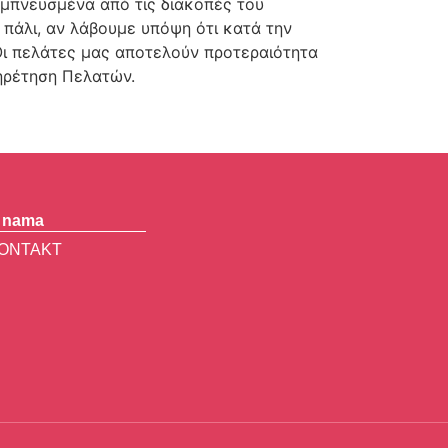
εμπνευσμένα από τις διακοπές του
 πάλι, αν λάβουμε υπόψη ότι κατά την
Οι πελάτες μας αποτελούν προτεραιότητα
πηρέτηση Πελατών.
 nama
ONTAKT