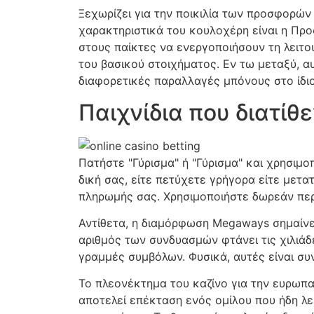
Ξεχωρίζει για την ποικιλία των προσφορών
χαρακτηριστικά του κουλοχέρη είναι η Πρ
στους παίκτες να ενεργοποιήσουν τη λειτ
του βασικού στοιχήματος. Εν τω μεταξύ, αυ
διαφορετικές παραλλαγές μπόνους στο ίδιο
Παιχνίδια που διατίθε
Πατήστε "Γύρισμα" ή "Γύρισμα" και χρησιμο
δική σας, είτε πετύχετε γρήγορα είτε με
πληρωμής σας. Χρησιμοποιήστε δωρεάν περι
Αντίθετα, η διαμόρφωση Megaways σημαίνει
αριθμός των συνδυασμών φτάνει τις χιλιάδ
γραμμές συμβόλων. Φυσικά, αυτές είναι συνο
Το πλεονέκτημα του καζίνο για την ευρωπαϊ
αποτελεί επέκταση ενός ομίλου που ήδη λειτ