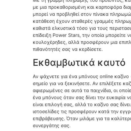
Με τη γραμμή πληρωμής του προϊόντος, κ
με μια προκαθορισμένη και καρποφόρα δια
μπορεί να προβληθεί στον πίνακα πληρωμώ
κατάθεση έχουν σταθερές γραμμές πληρωμή
καθιστά ελκυστικά τόσο για τους περιστασ
επίδειξη Power Stars, την οποία μπορείτε
κουλοχέρηδες, αλλά προσφέρουν μια επιπλ
πιθανότητές σας να κερδίσετε.
Εκθαμβωτικά καυτό
Αν ψάχνετε για ένα μπόνους online καζίνο
σημείο για να ξεκινήσετε. Αν επιλέξετε κα
αφιερωμένες σε αυτά τα παιχνίδια, οι οποί
ένα μπόνους όταν σας δίνει την ευκαιρία 
είναι επιλογή σας, αλλά το καζίνο σας δίν
ιστοσελίδες τις προσφέρουν κατά την εγ
επιβράβευσης. Όταν μιλάμε για τα καλύτερα
συνεργάτης σας.