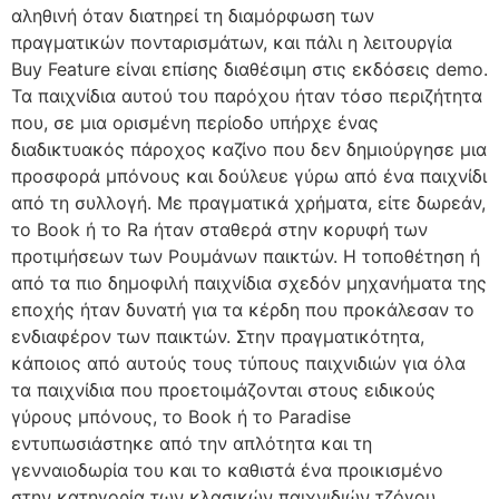
αληθινή όταν διατηρεί τη διαμόρφωση των
πραγματικών πονταρισμάτων, και πάλι η λειτουργία
Buy Feature είναι επίσης διαθέσιμη στις εκδόσεις demo.
Τα παιχνίδια αυτού του παρόχου ήταν τόσο περιζήτητα
που, σε μια ορισμένη περίοδο υπήρχε ένας
διαδικτυακός πάροχος καζίνο που δεν δημιούργησε μια
προσφορά μπόνους και δούλευε γύρω από ένα παιχνίδι
από τη συλλογή. Με πραγματικά χρήματα, είτε δωρεάν,
το Book ή το Ra ήταν σταθερά στην κορυφή των
προτιμήσεων των Ρουμάνων παικτών. Η τοποθέτηση ή
από τα πιο δημοφιλή παιχνίδια σχεδόν μηχανήματα της
εποχής ήταν δυνατή για τα κέρδη που προκάλεσαν το
ενδιαφέρον των παικτών. Στην πραγματικότητα,
κάποιος από αυτούς τους τύπους παιχνιδιών για όλα
τα παιχνίδια που προετοιμάζονται στους ειδικούς
γύρους μπόνους, το Book ή το Paradise
εντυπωσιάστηκε από την απλότητα και τη
γενναιοδωρία του και το καθιστά ένα προικισμένο
στην κατηγορία των κλασικών παιχνιδιών τζόγου.