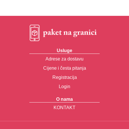
Usluge
Adrese za dostavu
Cijene i česta pitanja
Registracija
Login
O nama
KONTAKT