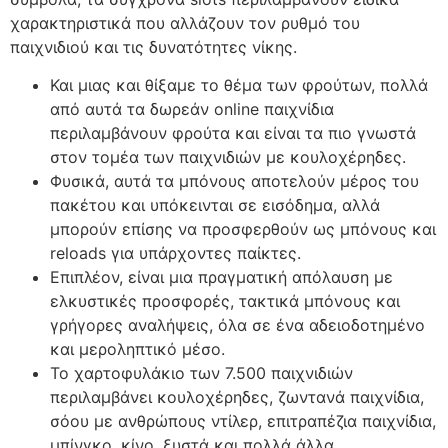
χαρακτηριστικά που αλλάζουν τον ρυθμό του
παιχνιδιού και τις δυνατότητες νίκης.
Και μιας και θίξαμε το θέμα των φρούτων, πολλά
από αυτά τα δωρεάν online παιχνίδια
περιλαμβάνουν φρούτα και είναι τα πιο γνωστά
στον τομέα των παιχνιδιών με κουλοχέρηδες.
Φυσικά, αυτά τα μπόνους αποτελούν μέρος του
πακέτου και υπόκεινται σε εισόδημα, αλλά
μπορούν επίσης να προσφερθούν ως μπόνους και
reloads για υπάρχοντες παίκτες.
Επιπλέον, είναι μια πραγματική απόλαυση με
ελκυστικές προσφορές, τακτικά μπόνους και
γρήγορες αναλήψεις, όλα σε ένα αδειοδοτημένο
και μεροληπτικό μέσο.
Το χαρτοφυλάκιο των 7.500 παιχνιδιών
περιλαμβάνει κουλοχέρηδες, ζωντανά παιχνίδια,
σόου με ανθρώπους ντίλερ, επιτραπέζια παιχνίδια,
μπίνγκο, κίνο, ξυστά και πολλά άλλα.