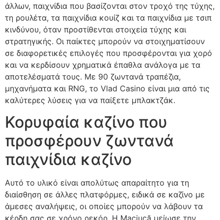
άλλων, παιχνίδια που βασίζονται στον τροχό της τύχης,
τη ρουλέτα, τα παιχνίδια κουίζ και τα παιχνίδια με τσιπ
κινδύνου, όταν προστίθενται στοιχεία τύχης και
στρατηγικής. Οι παίκτες μπορούν να στοιχηματίσουν
σε διαφορετικές επιλογές που προσφέρονται για χορό
και να κερδίσουν χρηματικά έπαθλα ανάλογα με τα
αποτελέσματά τους. Με 90 ζωντανά τραπέζια,
μηχανήματα και RNG, το Vlad Casino είναι μια από τις
καλύτερες λύσεις για να παίξετε μπλακτζάκ.
Κορυφαία καζίνο που
προσφέρουν ζωντανά
παιχνίδια καζίνο
Αυτό το υλικό είναι απολύτως απαραίτητο για τη
διαίσθηση σε άλλες πλατφόρμες, ειδικά σε καζίνο με
άμεσες αναλήψεις, οι οποίες μπορούν να λάβουν τα
κέρδη σας σε χρόνο ρεκόρ. Η Maciucă μείωσε την