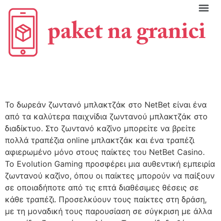
C
Το δωρεάν ζωντανό μπλακτζάκ στο NetBet είναι ένα
από τα καλύτερα παιχνίδια ζωντανού μπλακτζάκ στο
διαδίκτυο. Στο ζωντανό καζίνο μπορείτε να βρείτε
πολλά τραπέζια online μπλακτζάκ και ένα τραπέζι
αφιερωμένο μόνο στους παίκτες του NetBet Casino.
Το Evolution Gaming προσφέρει μια αυθεντική εμπειρία
ζωντανού καζίνο, όπου οι παίκτες μπορούν να παίξουν
σε οποιαδήποτε από τις επτά διαθέσιμες θέσεις σε
κάθε τραπέζι.
Προσελκύουν τους παίκτες στη δράση,
με τη μοναδική τους παρουσίαση σε σύγκριση με άλλα