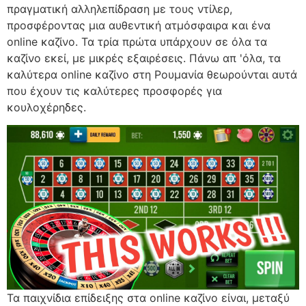
πραγματική αλληλεπίδραση με τους ντίλερ,
προσφέροντας μια αυθεντική ατμόσφαιρα και ένα
online καζίνο. Τα τρία πρώτα υπάρχουν σε όλα τα
καζίνο εκεί, με μικρές εξαιρέσεις. Πάνω απ 'όλα, τα
καλύτερα online καζίνο στη Ρουμανία θεωρούνται αυτά
που έχουν τις καλύτερες προσφορές για
κουλοχέρηδες.
Τα παιχνίδια επίδειξης στα online καζίνο είναι, μεταξύ