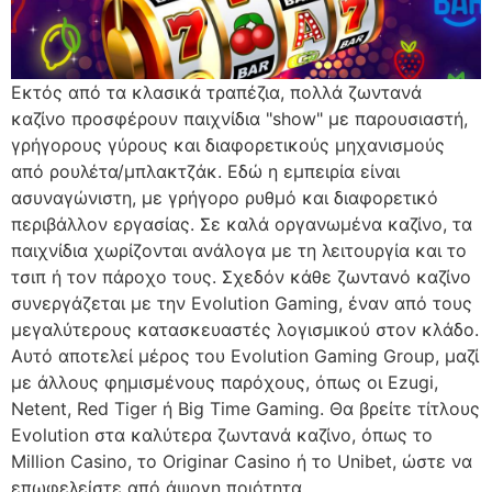
Εκτός από τα κλασικά τραπέζια, πολλά ζωντανά
καζίνο προσφέρουν παιχνίδια "show" με παρουσιαστή,
γρήγορους γύρους και διαφορετικούς μηχανισμούς
από ρουλέτα/μπλακτζάκ. Εδώ η εμπειρία είναι
ασυναγώνιστη, με γρήγορο ρυθμό και διαφορετικό
περιβάλλον εργασίας. Σε καλά οργανωμένα καζίνο, τα
παιχνίδια χωρίζονται ανάλογα με τη λειτουργία και το
τσιπ ή τον πάροχο τους. Σχεδόν κάθε ζωντανό καζίνο
συνεργάζεται με την Evolution Gaming, έναν από τους
μεγαλύτερους κατασκευαστές λογισμικού στον κλάδο.
Αυτό αποτελεί μέρος του Evolution Gaming Group, μαζί
με άλλους φημισμένους παρόχους, όπως οι Ezugi,
Netent, Red Tiger ή Big Time Gaming. Θα βρείτε τίτλους
Evolution στα καλύτερα ζωντανά καζίνο, όπως το
Million Casino, το Originar Casino ή το Unibet, ώστε να
επωφελείστε από άψογη ποιότητα.