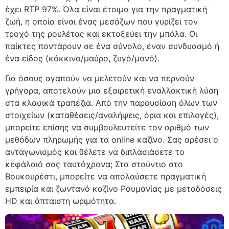
έχει RTP 97%. Όλα είναι έτοιμα για την πραγματική
ζωή, η οποία είναι ένας μεσάζων που γυρίζει τον
τροχό της ρουλέτας και εκτοξεύει την μπάλα. Οι
παίκτες ποντάρουν σε ένα σύνολο, έναν συνδυασμό ή
ένα είδος (κόκκινο/μαύρο, ζυγό/μονό).
Για όσους αγαπούν να μελετούν και να περνούν
γρήγορα, αποτελούν μια εξαιρετική εναλλακτική λύση
στα κλασικά τραπέζια. Από την παρουσίαση όλων των
στοιχείων (καταθέσεις/αναλήψεις, όρια και επιλογές),
μπορείτε επίσης να συμβουλευτείτε τον αριθμό των
μεθόδων πληρωμής για τα online καζίνο. Σας αρέσει ο
ανταγωνισμός και θέλετε να διπλασιάσετε το
κεφάλαιό σας ταυτόχρονα; Στα στούντιο στο
Βουκουρέστι, μπορείτε να απολαύσετε πραγματική
εμπειρία και ζωντανό καζίνο Ρουμανίας με μεταδόσεις
HD και άπταιστη ωριμότητα.