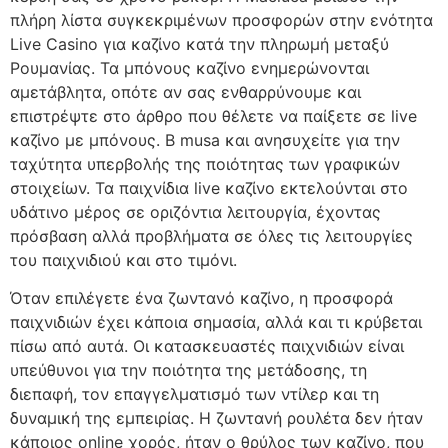
πλήρη λίστα συγκεκριμένων προσφορών στην ενότητα
Live Casino για καζίνο κατά την πληρωμή μεταξύ
Ρουμανίας. Τα μπόνους καζίνο ενημερώνονται
αμετάβλητα, οπότε αν σας ενθαρρύνουμε και
επιστρέψτε στο άρθρο που θέλετε να παίξετε σε live
καζίνο με μπόνους. B musa και ανησυχείτε για την
ταχύτητα υπερβολής της ποιότητας των γραφικών
στοιχείων. Τα παιχνίδια live καζίνο εκτελούνται στο
υδάτινο μέρος σε οριζόντια λειτουργία, έχοντας
πρόσβαση αλλά προβλήματα σε όλες τις λειτουργίες
του παιχνιδιού και στο τιμόνι.
Όταν επιλέγετε ένα ζωντανό καζίνο, η προσφορά
παιχνιδιών έχει κάποια σημασία, αλλά και τι κρύβεται
πίσω από αυτά. Οι κατασκευαστές παιχνιδιών είναι
υπεύθυνοι για την ποιότητα της μετάδοσης, τη
διεπαφή, τον επαγγελματισμό των ντίλερ και τη
δυναμική της εμπειρίας. Η ζωντανή ρουλέτα δεν ήταν
κάποιος online χορός, ήταν ο θρύλος των καζίνο, που