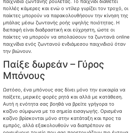
παιχνίδια ζωντανής ρουλέτας. Το παιχνίδι διαθέτει
πολλές κάμερες και ενώ ο ντίλερ γυρίζει τον τροχό, οι
παίκτες μπορούν να παρακολουθήσουν την κίνηση της
μπάλας μέσω ζωντανής ροής υψηλής ποιότητας. Η
διεπαφή είναι διαδραστική και εύχρηστη, ώστε οι
παίκτες να μπορούν να απολαύσουν τα ζωντανά online
παιχνίδια ενός ζωντανού ενδιάμεσου παιχνιδιού όταν
την βιώνουν.
Παίξε δωρεάν – Γύρος
Μπόνους
Ωστόσο, ένα μπόνους σας δίνει μόνο την ευκαιρία να
παίξετε, μερικές φορές ρητά και αλλά με κατάθεση.
Αυτή η ενότητα σας βοηθά να βρείτε γρήγορα το
καζίνο σύμφωνα με τα σημεία εισαγωγής. Ορισμένα
καζίνο βρίσκονται μόνο στην κατάταξη και προς τα
εμπρός, αλλά εξακολουθούν να διαπρέπουν σε
ορισμένους τομείς που σας προετοιμάζουν πιο έντονα.