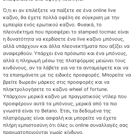
Ό,τι κι αν επιλέξετε να παίξετε σε ένα online live
καζίνο, θα έχετε πολλά οφέλη σε σύγκριση με την
εμπειρία ενός ερωτικού καζίνο. Φυσικά, το
πλεονέκτημα που προσφέρει το stamped tocmac είναι
η δυνατότητα να κερδίσετε ένα live καζίνο μπόνους,
αλλά υπάρχουν και άλλα πλεονεκτήματα που αξίζει να
αναφερθούν. Υπάρχει ένα πρόσωπο και ένα μπόνους,
αλλά η πληρωμή μέσω της πλατφόρμας μειώνει τους
κινδύνους, αν τα λάβετε για να τα ανταμείψετε και να
τα επισημάνετε με τις ειδικές προσφορές. Μπορείτε να
βρείτε δωρεάν μάρκες στις προσφορές και να
πληκτρολογήσετε το καζίνο wheel of fortune.
Υπάρχουν μερικά καζίνο με πραγματικούς ντίλερ που
προσφέρουν αυτά τα μπόνους, μερικά από τα πιο
γνωστά είναι το Betano. Έτσι, τα δεδομένα της
πλατφόρμας είναι ασφαλή και μπορείτε να έχετε
πλήρη εμπιστοσύνη ότι όλες οι online συναλλαγές σας
πραγματοποιούνται χωρίς κίνδυνο.