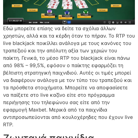
Εδώ μπορείτε επίσης να δείτε τα σχόλια άλλων
χρηστών, αλλά και τα κέρδη όταν το πήραν. Το RTP του
live blackjack ποικίλλει ανάλογα με τους κανόνες του
τραπεζιού και την απόλυτη αξία των χεριών του
παίκτη. Γενικά, το μέσο RTP του blackjack είναι πάνω
από 98% – 99,5%, εφόσον ο παίκτης εφαρμόζει τη
βέλτιστη στρατηγική παιχνιδιού. Αυτές οι τιμές μπορεί
να διαφέρουν ανάλογα με τον τύπο του τραπεζιού και
τα πρόσθετα στοιχήματα. Μπορείτε να αποφασίσετε
να παίξετε στο live καζίνο είτε στο πρόγραμμα
περιήγησης του τηλεφώνου σας είτε από την
εφαρμογή Maxbet. Μερικά από τα παιχνίδια
αντιπροσωπεύονται από κουλοχέρηδες που έχουν live
RTP.